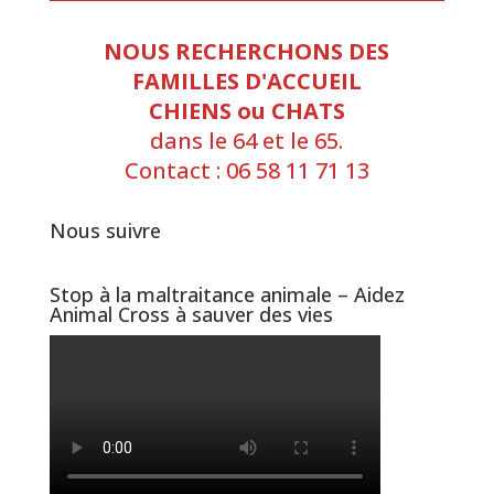
NOUS RECHERCHONS DES
FAMILLES D'ACCUEIL
CHIENS ou CHATS
dans le 64 et le 65.
Contact : 06 58 11 71 13
Nous suivre
Stop à la maltraitance animale – Aidez
Animal Cross à sauver des vies