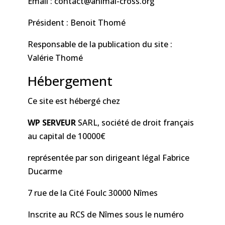
Email : contact@animal-cross.org
Président : Benoit Thomé
Responsable de la publication du site :
Valérie Thomé
Hébergement
Ce site est hébergé chez
WP SERVEUR
SARL, société de droit français
au capital de 10000€
représentée par son dirigeant légal Fabrice
Ducarme
7 rue de la Cité Foulc 30000 Nîmes
Inscrite au RCS de Nîmes sous le numéro