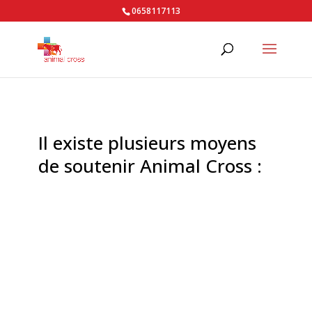
0658117113
Il existe plusieurs moyens
de soutenir Animal Cross :
Faire un don
Faire un legs
Devenir adhérent d'Animal Cross