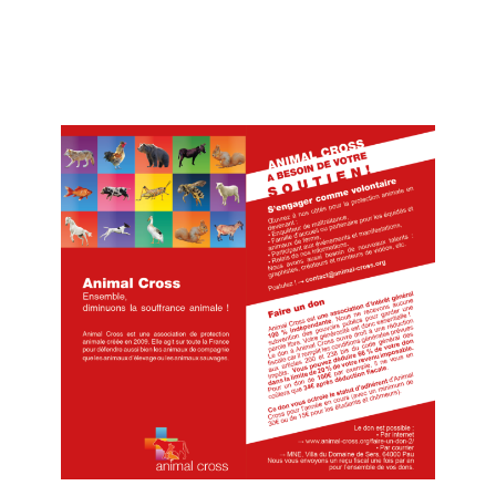
S'engager avec Animal Cross