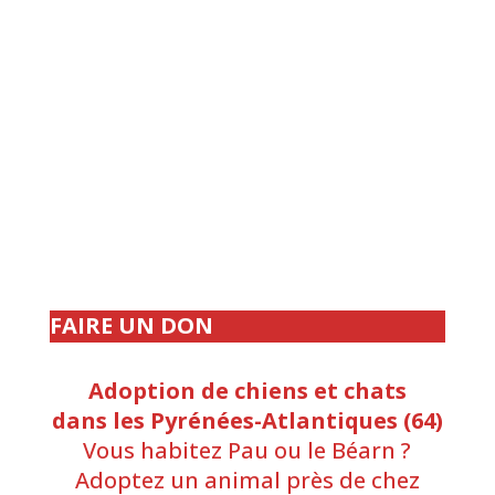
texte initial de d'Assemblée.
Benoît Thomé
Président
,
Animal Cross
FAIRE UN DON
Adoption de chiens et chats
dans les Pyrénées-Atlantiques (64)
Vous habitez Pau ou le Béarn ?
Adoptez un animal près de chez