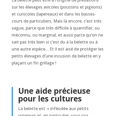
La belette peut être à l’origine de prédations
sur les élevages avicoles (poussins et pigeons)
et cunicoles (lapereaux) et dans les basses-
cours de particuliers. Mais là encore, c’est très
vague, parce que très difficile à quantifier, ou
méconnu, ou marginal, et aussi parce qu’on ne
sait pas très bien si c’est du à la belette ou à
une autre espèce… Et il est aisé de protéger les
petits élevages d’une incusion de belette en y
plaçant un fin grillage !
Une aide précieuse
pour les cultures
La belette est » inféodée aux petits
rongeurs et, en particulier, sous nos