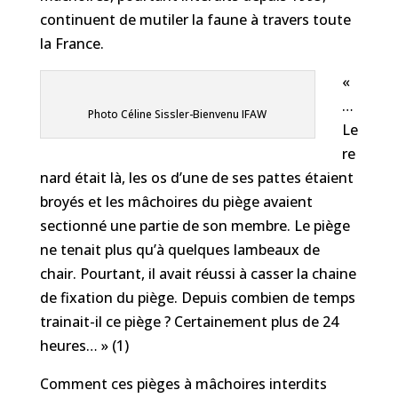
continuent de mutiler la faune à travers toute
la France.
«
…
Photo Céline Sissler-Bienvenu IFAW
Le
re
nard était là, les os d’une de ses pattes étaient
broyés et les mâchoires du piège avaient
sectionné une partie de son membre. Le piège
ne tenait plus qu’à quelques lambeaux de
chair. Pourtant, il avait réussi à casser la chaine
de fixation du piège. Depuis
combien de temps
trainait-il ce piège ? Certainement plus de 24
heures… »
(1)
Comment ces pièges à mâchoires interdits