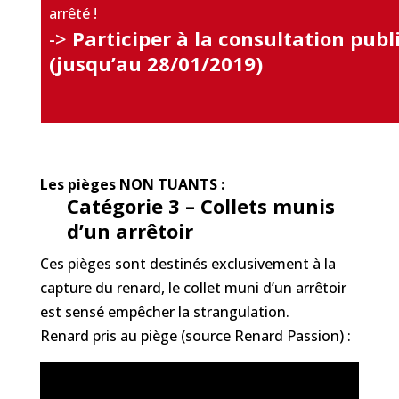
arrêté !
->
Participer à la consultation publ
(jusqu’au 28/01/2019)
Les pièges NON TUANTS :
Catégorie 3 – Collets munis
d’un arrêtoir
Ces pièges sont destinés exclusivement à la
capture du renard, le collet muni d’un arrêtoir
est sensé empêcher la strangulation.
Renard pris au piège (source Renard Passion) :