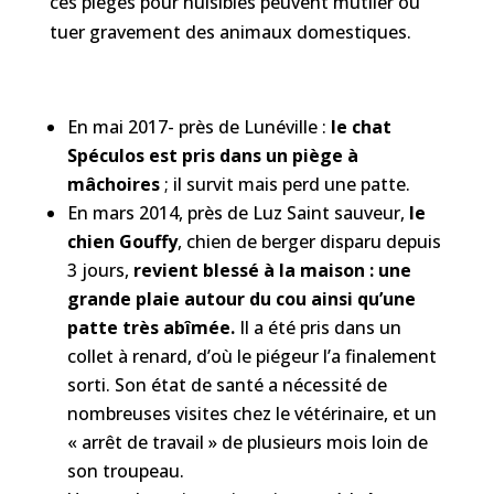
ces pièges pour nuisibles peuvent mutiler ou
tuer gravement des animaux domestiques.
En mai 2017- près de Lunéville :
le chat
Spéculos est pris dans un piège à
mâchoires
; il survit mais perd une patte.
En mars 2014, près de Luz Saint sauveur,
le
chien Gouffy
, chien de berger disparu depuis
3 jours,
revient blessé à la maison : une
grande plaie autour du cou ainsi qu’une
patte très abîmée.
Il a été pris dans un
collet à renard, d’où le piégeur l’a finalement
sorti. Son état de santé a nécessité de
nombreuses visites chez le vétérinaire, et un
« arrêt de travail » de plusieurs mois loin de
son troupeau.