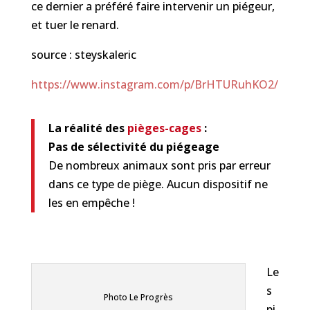
ce dernier a préféré faire intervenir un piégeur,
et tuer le renard.
source : steyskaleric
https://www.instagram.com/p/BrHTURuhKO2/
La réalité des
pièges-cages
:
Pas de sélectivité du piégeage
De nombreux animaux sont pris par erreur
dans ce type de piège. Aucun dispositif ne
les en empêche !
Le
s
Photo Le Progrès
pi