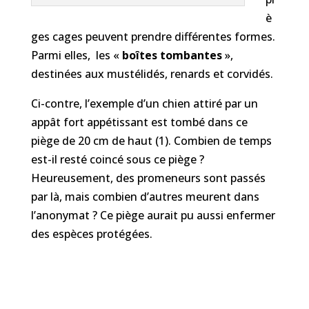
è
ges cages peuvent prendre différentes formes.
Parmi elles, les «
boîtes tombantes
»,
destinées aux mustélidés, renards et corvidés.
Ci-contre, l’exemple d’un chien attiré par un
appât fort appétissant est tombé dans ce
piège de 20 cm de haut (1). Combien de temps
est-il resté coincé sous ce piège ?
Heureusement, des promeneurs sont passés
par là, mais combien d’autres meurent dans
l’anonymat ? Ce piège aurait pu aussi enfermer
des espèces protégées.