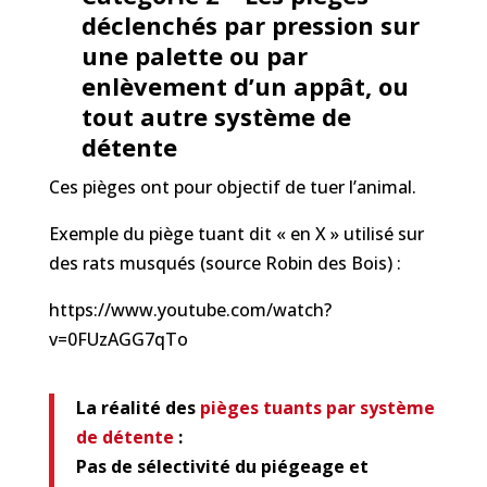
déclenchés par pression sur
une palette ou par
enlèvement d’un appât, ou
tout autre système de
détente
Ces pièges ont pour objectif de tuer l’animal.
Exemple du piège tuant dit « en X » utilisé sur
des rats musqués (source Robin des Bois) :
https://www.youtube.com/watch?
v=0FUzAGG7qTo
La réalité des
pièges tuants
par système
de détente
:
Pas de sélectivité du piégeage et