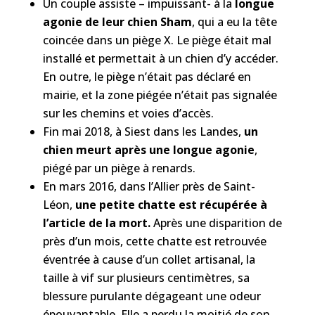
Un couple assiste – impuissant- à la
longue
agonie de leur chien Sham
, qui a eu la tête
coincée dans un piège X. Le piège était mal
installé et permettait à un chien d’y accéder.
En outre, le piège n’était pas déclaré en
mairie, et la zone piégée n’était pas signalée
sur les chemins et voies d’accès.
Fin mai 2018, à Siest dans les Landes,
un
chien meurt après une longue agonie
,
piégé par un piège à renards.
En mars 2016, dans l’Allier près de Saint-
Léon,
une petite chatte est récupérée à
l’article de la mort.
Après une disparition de
près d’un mois, cette chatte est retrouvée
éventrée à cause d’un collet artisanal, la
taille à vif sur plusieurs centimètres, sa
blessure purulante dégageant une odeur
épouvantable. Elle a perdu la moitié de son