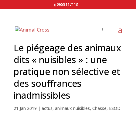
0658117113
Le piégeage des animaux
dits « nuisibles » : une
pratique non sélective et
des souffrances
inadmissibles
21 Jan 2019
|
actus
,
animaux nuisibles
,
Chasse
,
ESOD