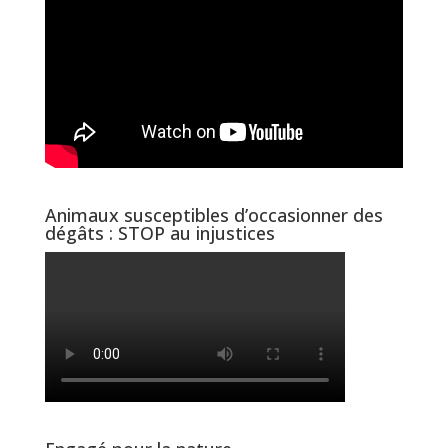
Animaux susceptibles d’occasionner des
dégâts : STOP au injustices