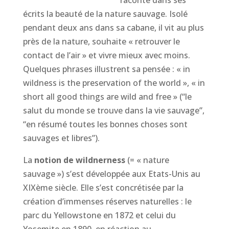
raconte dans ses
écrits la beauté de la nature sauvage. Isolé
pendant deux ans dans sa cabane, il vit au plus
près de la nature, souhaite « retrouver le
contact de l’air » et vivre mieux avec moins.
Quelques phrases illustrent sa pensée : « in
wildness is the preservation of the world », « in
short all good things are wild and free » (“le
salut du monde se trouve dans la vie sauvage”,
“en résumé toutes les bonnes choses sont
sauvages et libres”).
La
notion de wildnerness
(= « nature
sauvage ») s’est développée aux Etats-Unis au
XIXème siècle. Elle s’est concrétisée par la
création d’immenses réserves naturelles : le
parc du Yellowstone en 1872 et celui du