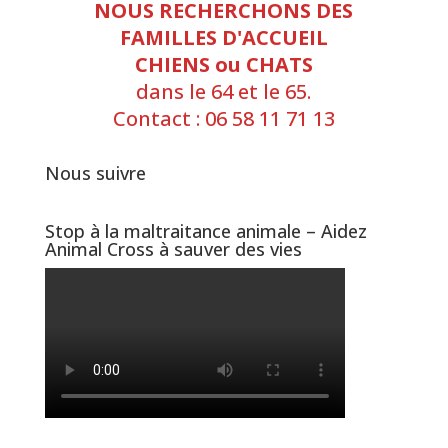
NOUS RECHERCHONS DES
FAMILLES D'ACCUEIL
CHIENS ou CHATS
dans le 64 et le 65.
Contact : 06 58 11 71 13
Nous suivre
Stop à la maltraitance animale – Aidez
Animal Cross à sauver des vies