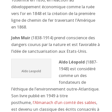
Yosemite en 1890, en réaction au
développement économique comme la ruée
vers l’or en 1848 et la création de la première
ligne de chemin de fer traversant l’Amérique
en 1868.
John Muir
(1838-1914) prend conscience des
dangers courus par la nature et est favorable à
l’idée de sanctuarisation aux Etats-Unis.
Aldo Léopold
(1887-
1948) est considéré
Aldo Leopold
comme un des
fondateurs de
l’éthique de l’environnement outre-Atlantique.
Son livre publié en 1949 à titre
posthume,
l’Almanach d’un comté des sables
,
est devenu un classique des écrits consacrés à