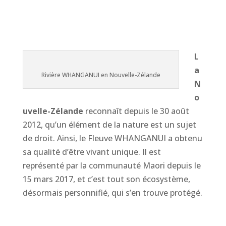
L
a
Rivière WHANGANUI en Nouvelle-Zélande
N
o
uvelle-Zélande
reconnaît depuis le 30 août
2012, qu’un élément de la nature est un sujet
de droit. Ainsi, le Fleuve WHANGANUI a obtenu
sa qualité d’être vivant unique. Il est
représenté par la communauté Maori depuis le
15 mars 2017, et c’est tout son écosystème,
désormais personnifié, qui s’en trouve protégé.