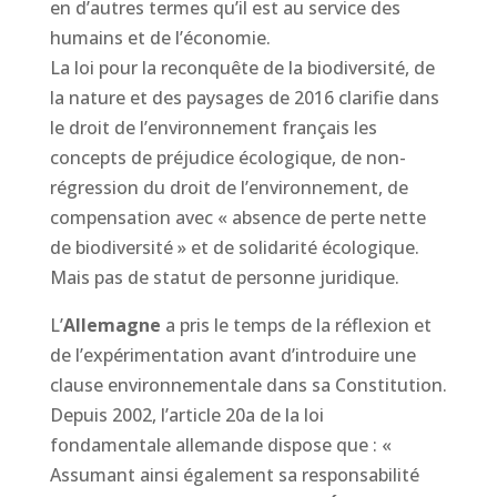
en d’autres termes qu’il est au service des
humains et de l’économie.
La loi pour la reconquête de la biodiversité, de
la nature et des paysages de 2016 clarifie dans
le droit de l’environnement français les
concepts de préjudice écologique, de non-
régression du droit de l’environnement, de
compensation avec « absence de perte nette
de biodiversité » et de solidarité écologique.
Mais pas de statut de personne juridique.
L’
Allemagne
a pris le temps de la réflexion et
de l’expérimentation avant d’introduire une
clause environnementale dans sa Constitution.
Depuis 2002, l’article 20a de la loi
fondamentale allemande dispose que : «
Assumant ainsi également sa responsabilité