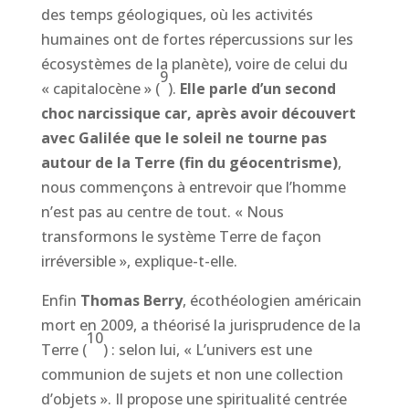
des temps géologiques, où les activités
humaines ont de fortes répercussions sur les
écosystèmes de la planète), voire de celui du
9
« capitalocène » (
).
Elle parle d’un second
choc narcissique car, après avoir découvert
avec Galilée que le soleil ne tourne pas
autour de la Terre (fin du géocentrisme)
,
nous commençons à entrevoir que l’homme
n’est pas au centre de tout. « Nous
transformons le système Terre de façon
irréversible », explique-t-elle.
Enfin
Thomas Berry
, écothéologien américain
mort en 2009, a théorisé la jurisprudence de la
10
Terre (
) : selon lui, « L’univers est une
communion de sujets et non une collection
d’objets ». Il propose une spiritualité centrée