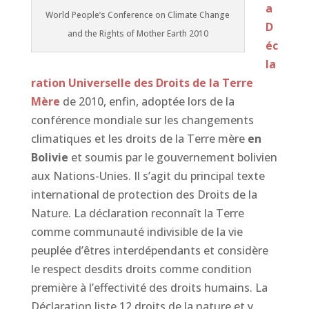
a
World People’s Conference on Climate Change
D
and the Rights of Mother Earth 2010
éc
la
ration Universelle des Droits de la Terre
Mère
de 2010, enfin, adoptée lors de la
conférence mondiale sur les changements
climatiques et les droits de la Terre mère
en
Bolivie
et soumis par le gouvernement bolivien
aux Nations-Unies. Il s’agit du principal texte
international de protection des Droits de la
Nature. La déclaration reconnaît la Terre
comme communauté indivisible de la vie
peuplée d’êtres interdépendants et considère
le respect desdits droits comme condition
première à l’effectivité des droits humains. La
Déclaration liste 12 droits de la nature et y