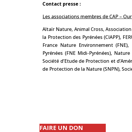
Contact presse :
Les associations membres de CAP – Our
Altaïr Nature, Animal Cross, Associatio
la Protection des Pyrénées (CIAPP), FE
France Nature Environnement (FNE), 
Pyrénées (FNE Midi-Pyrénées), Nature 
Société d’Etude de Protection et d’Am
de Protection de la Nature (SNPN), Soci
FAIRE UN DON