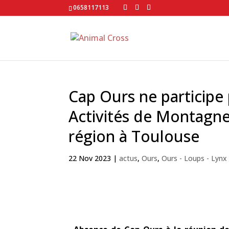
0658117113
Cap Ours ne participe
Activités de Montagn
région à Toulouse
22 Nov 2023
|
actus
,
Ours
,
Ours - Loups - Lynx