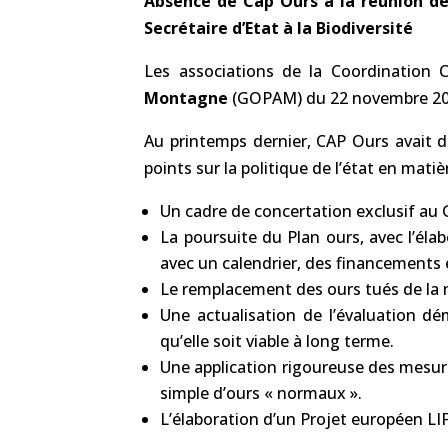
Absence de Cap Ours à la réunion d
Secrétaire d’Etat à la Biodiversité
Les associations de la Coordination
Montagne
(GOPAM) du 22 novembre 2023
Au printemps dernier, CAP Ours avait de
points sur la politique de l’état en mati
Un cadre de concertation exclusif au 
La poursuite du Plan ours, avec l’éla
avec un calendrier, des financements e
Le remplacement des ours tués de la
Une actualisation de l’évaluation d
qu’elle soit viable à long terme.
Une application rigoureuse des mesu
simple d’ours « normaux ».
L’élaboration d’un Projet européen LI