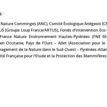
s
:
n Nature Comminges (ANC), Comité Écologique Ariégeois (CEA
RUS (Groupe Loup France/ARTUS), Fonds d’Intervention Eco-
France Nature Environnement Hautes-Pyrénées (FNE 65
en Occitanie, Pays de l’Ours – Adet (Association pour l
énagement de la Nature dans le Sud-Ouest – Pyrénées-Atlan
été Française pour l’Etude et la Protection des Mammifère