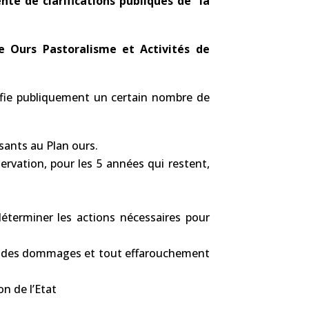
ente de clarifications publiques de la
e Ours Pastoralisme et Activités de
arifie publiquement un certain nombre de
sants au Plan ours.
ervation, pour les 5 années qui restent,
éterminer les actions nécessaires pour
on des dommages et tout effarouchement
n de l’Etat