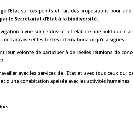
ge l’Etat sur ces points et fait des propositions pour un
ar le Secrétariat d’Etat à la biodiversité.
vigation à vue sur ce dossier et élabore une politique cl
oi française et les textes internationaux qu’il a signés.
nt leur volonté de participer à de réelles réunions de con
rs.
travailler avec les services de l’Etat et avec tous ceux qui 
 et d’une cohabitation apaisée avec les activités humaines.
Ours