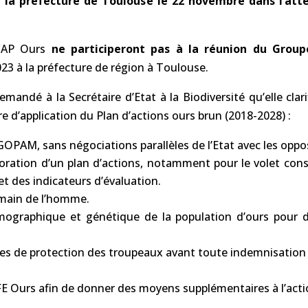
e la préfecture de Toulouse le 22 novembre
dans l’att
 CAP Ours
ne participeront pas à la réunion du Group
 à la préfecture de région à Toulouse.
mandé à la Secrétaire d’Etat à la Biodiversité qu’elle cl
ère d’application du Plan d’actions ours brun (2018-2028) :
GOPAM, sans négociations parallèles de l’Etat avec les oppo
boration d’un plan d’actions, notamment pour le volet cons
t des indicateurs d’évaluation.
 main de l’homme.
émographique et génétique de la population d’ours pour d
res de protection des troupeaux avant toute indemnisati
FE Ours afin de donner des moyens supplémentaires à l’actio