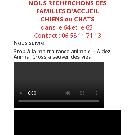
NOUS RECHERCHONS DES
FAMILLES D'ACCUEIL
CHIENS ou CHATS
dans le 64 et le 65.
Contact : 06 58 11 71 13
Nous suivre
Stop à la maltraitance animale – Aidez
Animal Cross à sauver des vies