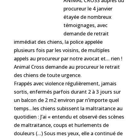
ANIMAL CROSS auprès du
procureur le 4 janvier
étayée de nombreux
témoignages, avec
demande de retrait
immédiat des chiens, la police appelée
plusieurs fois par les voisins, de multiples
appels au procureur par notre avocat et… rien !
Animal Cross demande au procureur le retrait
des chiens de toute urgence.
Frappés avec violence régulièrement, jamais
sortis, enfermés parfois durant 2 à
3 jours sur
un balcon de 2 m2 environ par n’importe quel
temps…les chiens subissent la maltraitance au
quotidien : J’ai « entendu et observé des scènes
de maltraitance, coups et hurlements de
douleurs (…) Sous mes yeux, elle a continué de