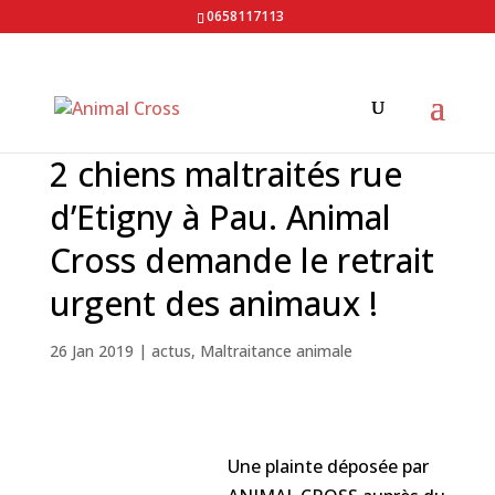
0658117113
2 chiens maltraités rue
d’Etigny à Pau. Animal
Cross demande le retrait
urgent des animaux !
26 Jan 2019
|
actus
,
Maltraitance animale
Une plainte déposée par