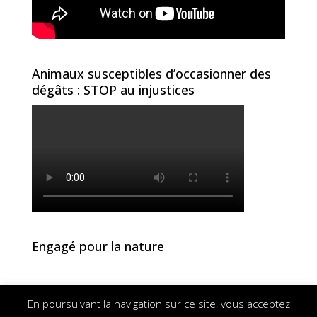
Animaux susceptibles d’occasionner des
dégâts : STOP au injustices
Engagé pour la nature
En poursuivant la navigation sur ce site, vous acceptez