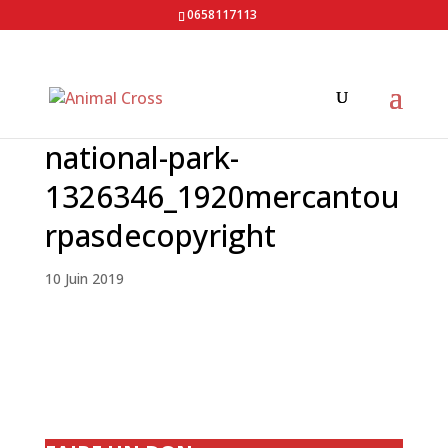
0658117113
national-park-
1326346_1920mercantou
rpasdecopyright
10 Juin 2019