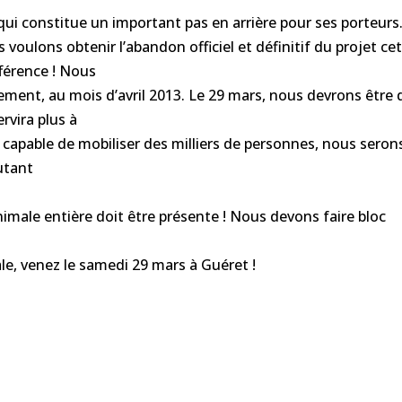
 qui constitue un important pas en arrière pour ses porteurs
s voulons obtenir l’abandon officiel et définitif du projet ce
fférence ! Nous
ement, au mois d’avril 2013. Le 29 mars, nous devrons être 
rvira plus à
capable de mobiliser des milliers de personnes, nous seron
utant
imale entière doit être présente ! Nous devons faire bloc
ale, venez le samedi 29 mars à Guéret !