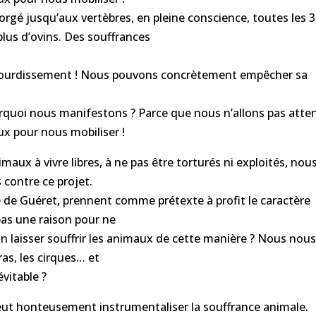
gorgé jusqu’aux vertèbres, en pleine conscience, toutes les 3
plus d’ovins. Des souffrances
s étourdissement ! Nous pouvons concrètement empêcher sa
quoi nous manifestons ? Parce que nous n’allons pas atte
ux pour nous mobiliser !
maux à vivre libres, à ne pas être torturés ni exploités, nou
contre ce projet.
 de Guéret, prennent comme prétexte à profit le caractère
 pas une raison pour ne
n laisser souffrir les animaux de cette manière ? Nous nou
ras, les cirques… et
vitable ?
eut honteusement instrumentaliser la souffrance animale.