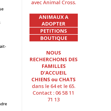
avec Animal Cross.
se
ANIMAUX A
s
ADOPTER
PETITIONS
BOUTIQUE
ait-
NOUS
RECHERCHONS DES
FAMILLES
D'ACCUEIL
CHIENS ou CHATS
dans le 64 et le 65.
Contact : 06 58 11
71 13
ndre