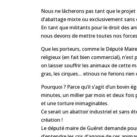
Nous ne lâcherons pas tant que le projet d
d’abattage mixte ou exclusivement sans
En tant que militants pour le droit des ani
nous devons de mettre toutes nos forces 
Que les porteurs, comme le Député Maire
religieux (en fait bien commercial), n’est
on laisser souffrir les animaux de cette m
gras, les cirques… etnous ne ferions rien
Pourquoi ? Parce qu’il s’agit d’un bovin é
minutes, un millier par mois et deux fois 
et une torture inimaginables.
Ce serait un abattoir industriel et san
création !
Le député maire de Guéret demande pour
d’entendre les cris d’agonie de ces anima