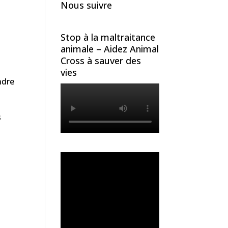
Nous suivre
Stop à la maltraitance
animale – Aidez Animal
Cross à sauver des
vies
ndre
s
s