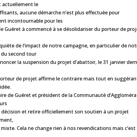
: actuellement le
suffisants, aucune démarche n’est plus effectuée pour
ent incontournable pour les
 Guéret à commencé à se désolidariser du porteur de proj
nquiète de l’impact de notre campagne, en particulier de not
e du second tour
oncer la suspension du projet d’abattoir, le 31 janvier dern
porteur de projet affirme le contraire mais tout en suggéran
idée.
 maire de Guéret et président de la Communauté d’Aggloméra
urs
 décision et retire officiellement son soutien à un projet
ement,
e mixte. Cela ne change rien à nos revendications mais c’est
t