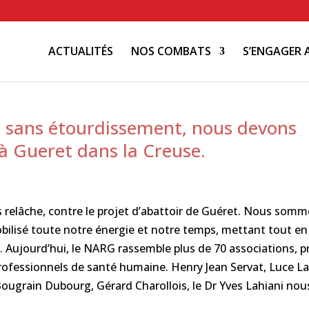
ACTUALITÉS
NOS COMBATS
S’ENGAGER 
 sans étourdissement, nous devons
 à Gueret dans la Creuse.
s relâche, contre le projet d’abattoir de Guéret. Nous som
lisé toute notre énergie et notre temps, mettant tout en
 Aujourd’hui, le NARG rassemble plus de 70 associations, p
professionnels de santé humaine. Henry Jean Servat, Luce La
ugrain Dubourg, Gérard Charollois, le Dr Yves Lahiani nou