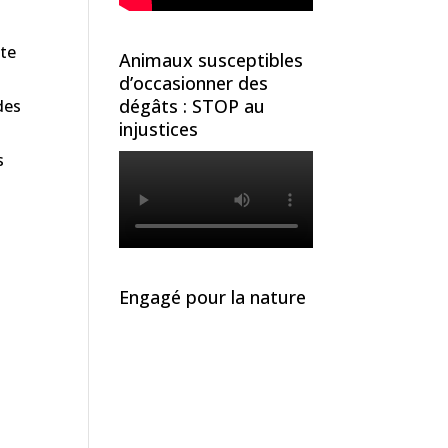
.
tte
Animaux susceptibles
d’occasionner des
dégâts : STOP au
des
injustices
s
Engagé pour la nature