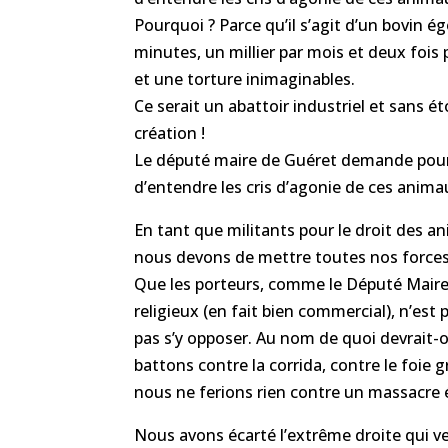
Pourquoi ? Parce qu’il s’agit d’un bovin é
minutes, un millier par mois et deux fois 
et une torture inimaginables.
Ce serait un abattoir industriel et san
création !
Le député maire de Guéret demande pour
d’entendre les cris d’agonie de ces anima
En tant que militants pour le droit des ani
nous devons de mettre toutes nos forces 
Que les porteurs, comme le Député Maire
religieux (en fait bien commercial), n’est
pas s’y opposer. Au nom de quoi devrait-o
battons contre la corrida, contre le foie g
nous ne ferions rien contre un massacre é
Nous avons écarté l’extrême droite qui v