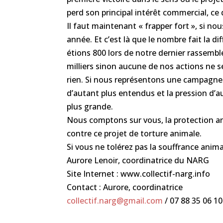
perd son principal intérêt commercial, ce
Il faut maintenant « frapper fort », si nou
année. Et c’est là que le nombre fait la di
étions 800 lors de notre dernier rassembl
milliers sinon aucune de nos actions ne se
rien. Si nous représentons une campagne 
d’autant plus entendus et la pression d’a
plus grande.
Nous comptons sur vous, la protection an
contre ce projet de torture animale.
Si vous ne tolérez pas la souffrance anim
Aurore Lenoir, coordinatrice du NARG
Site Internet : www.collectif-narg.info
Contact : Aurore, coordinatrice
collectif.narg@gmail.com
/ 07 88 35 06 10