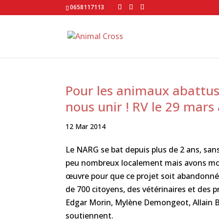
0658117113
Pour les animaux abattus
nous unir ! RV le 29 mars
12 Mar 2014
Le NARG se bat depuis plus de 2 ans, san
peu nombreux localement mais avons mobi
œuvre pour que ce projet soit abandonné.
de 700 citoyens, des vétérinaires et des 
Edgar Morin, Mylène Demongeot, Allain Bo
soutiennent.