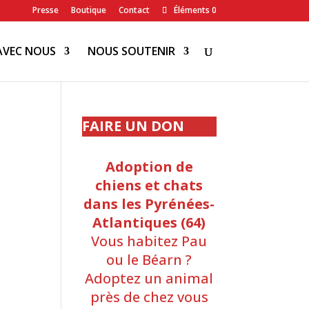
Presse
Boutique
Contact
Éléments 0
AVEC NOUS
NOUS SOUTENIR
FAIRE UN DON
Adoption de
chiens et chats
dans les Pyrénées-
Atlantiques (64)
Vous habitez Pau
ou le Béarn ?
Adoptez un animal
près de chez vous