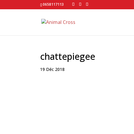
0658117113
chattepiegee
19 Déc 2018