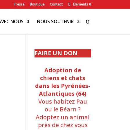
Presse
Boutique
Contact
Éléments 0
AVEC NOUS
NOUS SOUTENIR
FAIRE UN DON
Adoption de
chiens et chats
dans les Pyrénées-
Atlantiques (64)
Vous habitez Pau
ou le Béarn ?
Adoptez un animal
près de chez vous