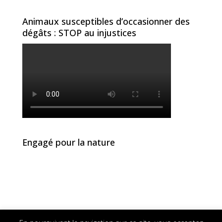
Animaux susceptibles d’occasionner des
dégâts : STOP au injustices
Engagé pour la nature