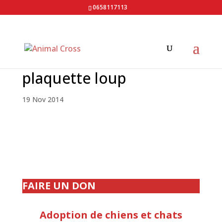
0658117113
plaquette loup
19 Nov 2014
FAIRE UN DON
Adoption de chiens et chats