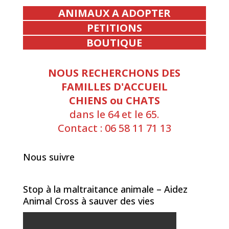
ANIMAUX A ADOPTER
PETITIONS
BOUTIQUE
NOUS RECHERCHONS DES
FAMILLES D'ACCUEIL
CHIENS ou CHATS
dans le 64 et le 65.
Contact : 06 58 11 71 13
Nous suivre
Stop à la maltraitance animale – Aidez
Animal Cross à sauver des vies