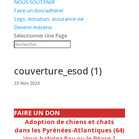
NOUS SOUTENIR
Faire un don/adhérer
Legs, donation, assurance vie
Devenir mécène
Sélectionner Une Page
couverture_esod (1)
23 Nov 2023
FAIRE UN DON
Adoption de chiens et chats
dans les Pyrénées-Atlantiques (64)
Vous habitez Pau ou le Béarn ?