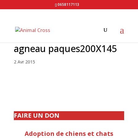
0658117113
agneau paques200X145
2 Avr 2015
FAIRE UN DON
Adoption de chiens et chats