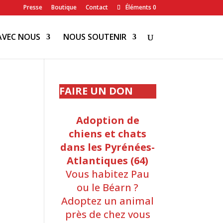
Presse
Boutique
Contact
Éléments 0
AVEC NOUS
NOUS SOUTENIR
FAIRE UN DON
Adoption de
chiens et chats
dans les Pyrénées-
Atlantiques (64)
Vous habitez Pau
ou le Béarn ?
Adoptez un animal
près de chez vous