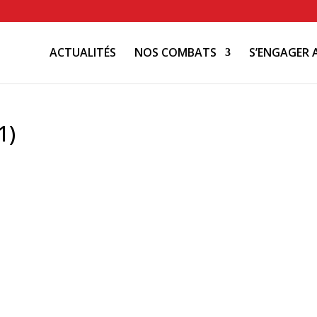
ACTUALITÉS
NOS COMBATS
S’ENGAGER 
1)