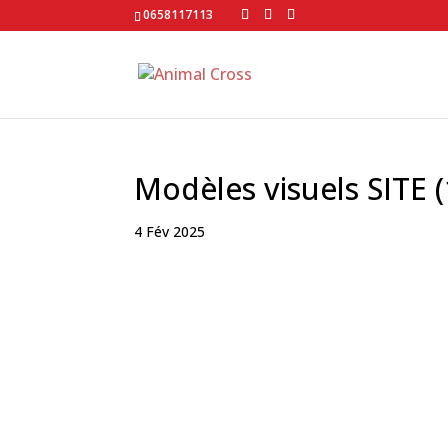
0658117113
Modèles visuels SITE (
4 Fév 2025