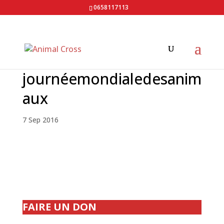
0658117113
journéemondialedesanim
aux
7 Sep 2016
FAIRE UN DON