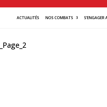
ACTUALITÉS
NOS COMBATS
S’ENGAGER 
2_Page_2