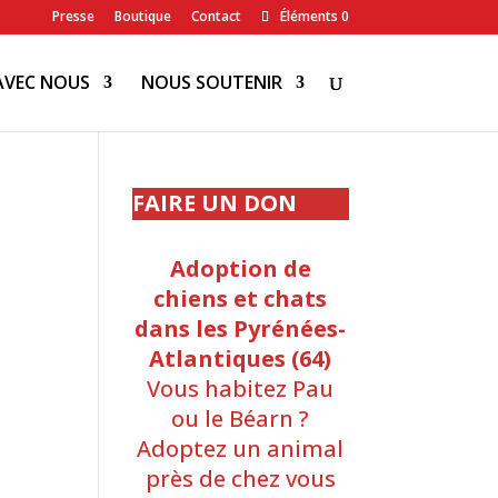
Presse
Boutique
Contact
Éléments 0
AVEC NOUS
NOUS SOUTENIR
FAIRE UN DON
Adoption de
chiens et chats
dans les Pyrénées-
Atlantiques (64)
Vous habitez Pau
ou le Béarn ?
Adoptez un animal
près de chez vous