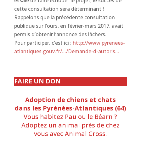
essaie de faire échouer le projet, le succès de
cette consultation sera déterminant !
Rappelons que la précédente consultation
publique sur l’ours, en février-mars 2017, avait
permis d’obtenir l’annonce des lâchers.
Pour participer, c’est ici :
http://www.pyrenees-
atlantiques.gouv.fr/…/Demande-d-autoris…
FAIRE UN DON
Adoption de chiens et chats
dans les Pyrénées-Atlantiques (64)
Vous habitez Pau ou le Béarn ?
Adoptez un animal près de chez
vous avec Animal Cross.