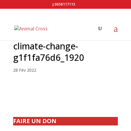
0658117113
climate-change-
g1f1fa76d6_1920
28 Fév 2022
FAIRE UN DON