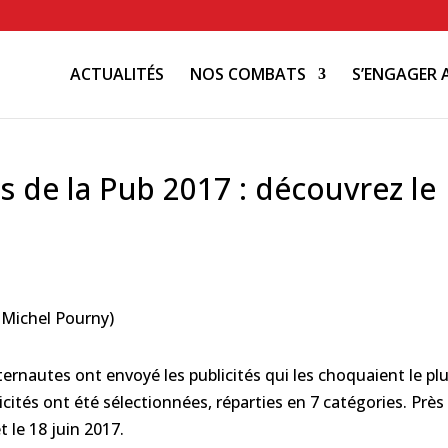
ACTUALITÉS
NOS COMBATS
S’ENGAGER 
s de la Pub 2017 : découvrez le
ernautes ont envoyé les publicités qui les choquaient le pl
icités ont été sélectionnées, réparties en 7 catégories. Près
t le 18 juin 2017.