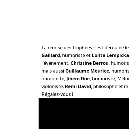
La remise des trophées s’est déroulée le
Gaillard
, humoriste et
Lolita Lempick
l’événement,
Christine Berrou
, humori
mais aussi
Guillaume Meurice
, humori
humoriste,
Jihem Doe
, humoriste, Mélo
violoniste,
Rémi David
, philosophe et m
Régalez-vous !