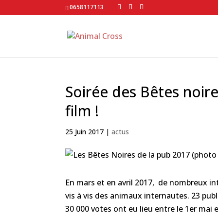
0658117113
Soirée des Bêtes noire
film !
25 Juin 2017
|
actus
En mars et en avril 2017, de nombreux int
vis à vis des animaux internautes. 23 publ
30 000 votes ont eu lieu entre le 1er mai e