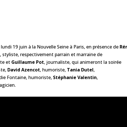
 lundi 19 juin à la Nouvelle Seine à Paris, en présence de
Ré
a
, styliste, respectivement parrain et marraine de
ste et
Guillaume Pot
, journaliste, qui animeront la soirée
ste,
David Azencot
, humoriste,
Tania Dutel
,
die Fontaine, humoriste,
Stéphanie Valentin
,
agicien.