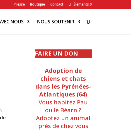
Presse
Boutique
Contact
Éléments 0
AVEC NOUS
NOUS SOUTENIR
FAIRE UN DON
Adoption de
chiens et chats
dans les Pyrénées-
Atlantiques (64)
Vous habitez Pau
ou le Béarn ?
us
Adoptez un animal
 de
près de chez vous