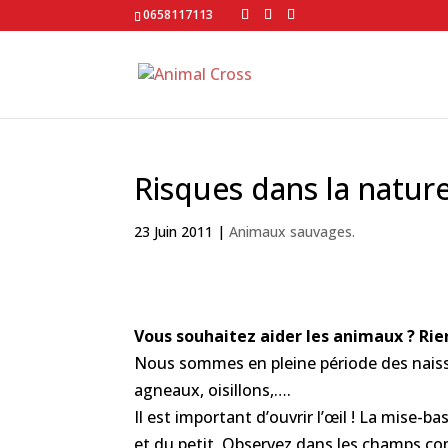
0658117113
Risques dans la natur
23 Juin 2011
|
Animaux sauvages.
Vous souhaitez aider les animaux ? Rie
Nous sommes en pleine période des naissa
agneaux, oisillons,….
Il est important d’ouvrir l’œil ! La mise-ba
et du petit. Observez dans les champs c