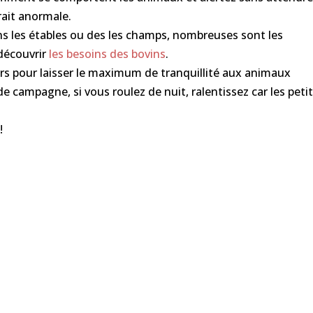
rait anormale.
s les étables ou des les champs, nombreuses sont les
 découvrir
les besoins des bovins
.
iers pour laisser le maximum de tranquillité aux animaux
de campagne, si vous roulez de nuit, ralentissez car les peti
!