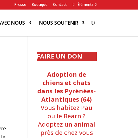
Presse
Boutique
Contact
Éléments 0
AVEC NOUS
NOUS SOUTENIR
FAIRE UN DON
Adoption de
chiens et chats
dans les Pyrénées-
Atlantiques (64)
Vous habitez Pau
ou le Béarn ?
Adoptez un animal
ère
près de chez vous
 le