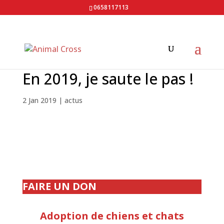
0658117113
En 2019, je saute le pas !
2 Jan 2019
|
actus
FAIRE UN DON
Adoption de chiens et chats