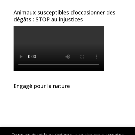
Animaux susceptibles d’occasionner des
dégâts : STOP au injustices
Engagé pour la nature
En poursuivant la navigation sur ce site, vous acceptez