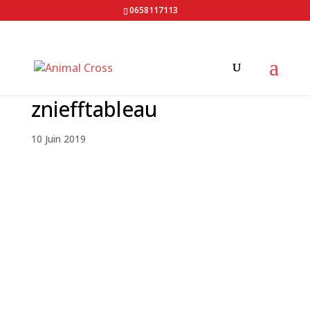
0658117113
zniefftableau
10 Juin 2019