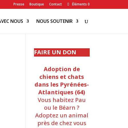
Presse
Boutique
Contact
Éléments 0
AVEC NOUS
NOUS SOUTENIR
FAIRE UN DON
Adoption de
chiens et chats
dans les Pyrénées-
Atlantiques (64)
Vous habitez Pau
ou le Béarn ?
Adoptez un animal
près de chez vous