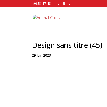
0658117113
Design sans titre (45)
29 Juin 2023