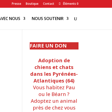
Presse
Boutique
Contact
Éléments 0
AVEC NOUS
NOUS SOUTENIR
FAIRE UN DON
Adoption de
chiens et chats
dans les Pyrénées-
Atlantiques (64)
Vous habitez Pau
ou le Béarn ?
Adoptez un animal
près de chez vous