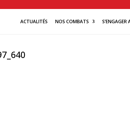
ACTUALITÉS
NOS COMBATS
S’ENGAGER 
97_640