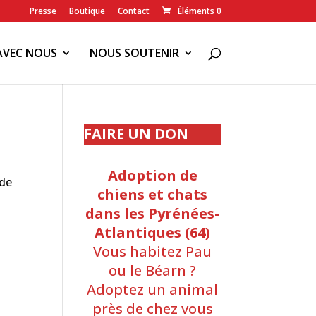
Presse
Boutique
Contact
Éléments 0
AVEC NOUS
NOUS SOUTENIR
FAIRE UN DON
Adoption de
 de
chiens et chats
dans les Pyrénées-
Atlantiques (64)
Vous habitez Pau
ou le Béarn ?
Adoptez un animal
près de chez vous