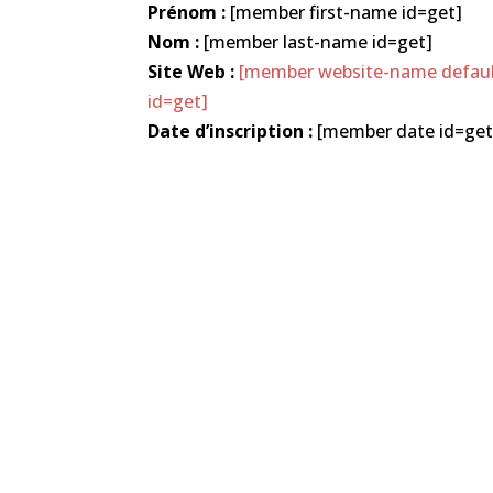
Prénom :
[member first-name id=get]
Nom :
[member last-name id=get]
Site Web :
[member website-name default=
id=get]
Date d’inscription :
[member date id=get