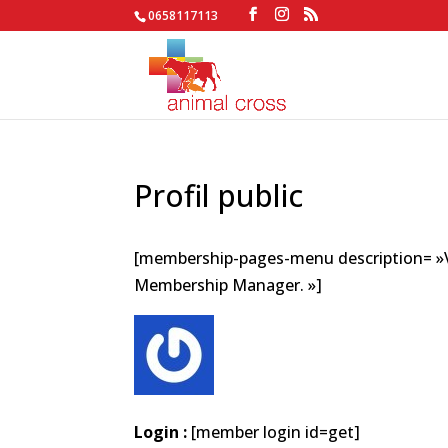
0658117113
Profil public
[membership-pages-menu description= »Vo
Membership Manager. »]
Login :
[member login id=get]