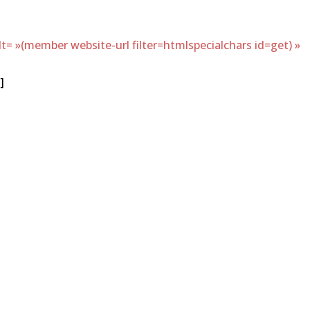
 »(member website-url filter=htmlspecialchars id=get) »
]