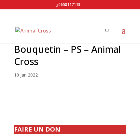
0658117113
Bouquetin – PS – Animal
Cross
10 Jan 2022
FAIRE UN DON