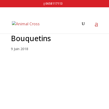
0658117113
Bouquetins
9 Juin 2018