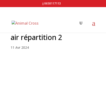
0658117113
air répartition 2
11 Avr 2024