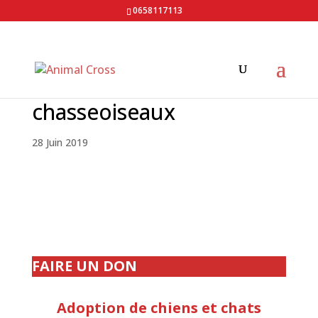
0658117113
chasseoiseaux
28 Juin 2019
FAIRE UN DON
Adoption de chiens et chats