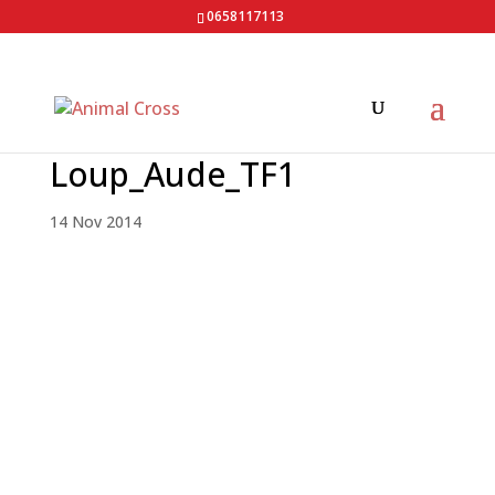
0658117113
Loup_Aude_TF1
14 Nov 2014