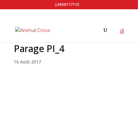
0658117113
Parage PI_4
16 Août 2017