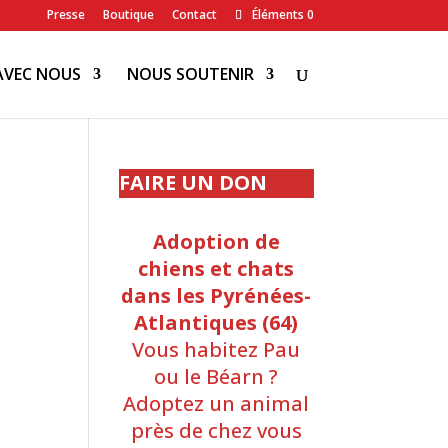
Presse
Boutique
Contact
Éléments 0
AVEC NOUS
NOUS SOUTENIR
FAIRE UN DON
Adoption de
chiens et chats
dans les Pyrénées-
Atlantiques (64)
Vous habitez Pau
ou le Béarn ?
Adoptez un animal
près de chez vous