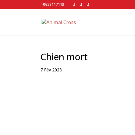
0658117113
Chien mort
7 Fév 2023