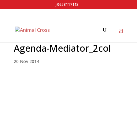
0658117113
Agenda-Mediator_2col
20 Nov 2014